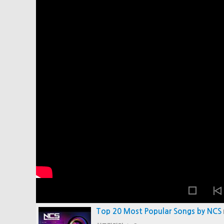
Top 20 Most Popular Songs by NCS