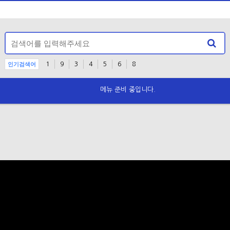
인기검색어
1
9
3
4
5
6
8
메뉴 준비 중입니다.
공지사항 안내