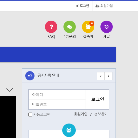
로그인
회원가입
4
FAQ
1:1문의
접속자
새글
공지사항 안내
공지사항 안내
회원가입
/
정보찾기
자동로그인