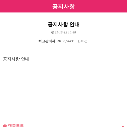
공지사항
공지사항 안내
21-10-12 15:48
최고관리자
33,544회
0건
본문
공지사항 안내
댓글목록